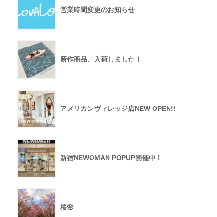
営業時間変更のお知らせ
新作商品、入荷しました！
アメリカンヴィレッジ店NEW OPEN!!
新宿NEWOMAN POPUP開催中！
桜🌸