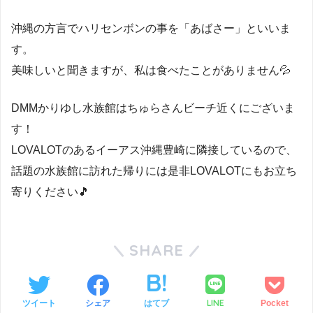
沖縄の方言でハリセンボンの事を「あばさー」といいま
す。
美味しいと聞きますが、私は食べたことがありません💦
DMMかりゆし水族館はちゅらさんビーチ近くにございま
す！
LOVALOTのあるイーアス沖縄豊崎に隣接しているので、
話題の水族館に訪れた帰りには是非LOVALOTにもお立ち
寄りください🎵
SHARE
LINE
ツイート
シェア
はてブ
Pocket