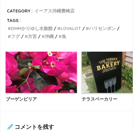
CATEGORY :
イーアス沖縄豊崎店
TAGS :
DMMかりゆし水族館
LOVALOT
ハリセンボン
フグ
方言
沖縄
魚
ブーゲンビリア
テラスベーカリー
コメントを残す