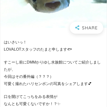
はいさいっ！
LOVALOTスタッフのたまと申します🐟
すこーし前にDMMかりゆし水族館についてご紹介しまし
たが、
今回はその番外編（？？？）
可愛く撮れたハリセンボンの写真をシェアします💕
口を開けてこっちをみる表情が
なんとも可愛くないですか！？✨