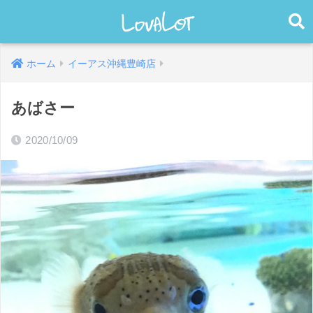
ホーム
イーアス沖縄豊崎店
あばさー
2020/10/09