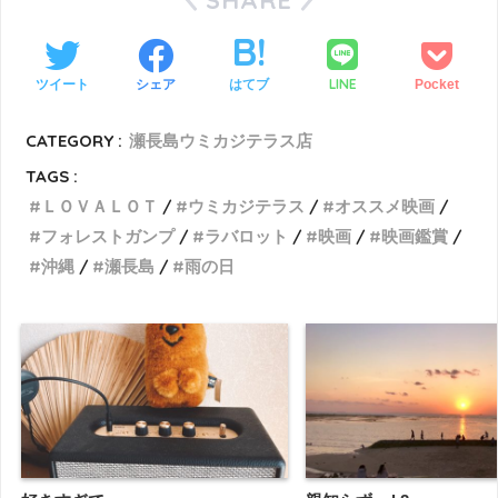
SHARE
LINE
ツイート
シェア
はてブ
Pocket
CATEGORY :
瀬長島ウミカジテラス店
TAGS :
ＬＯＶＡＬＯＴ
ウミカジテラス
オススメ映画
フォレストガンプ
ラバロット
映画
映画鑑賞
沖縄
瀬長島
雨の日