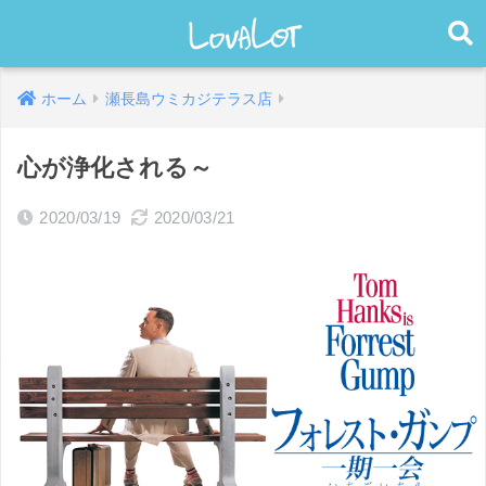
ホーム
瀬長島ウミカジテラス店
心が浄化される～
2020/03/19
2020/03/21