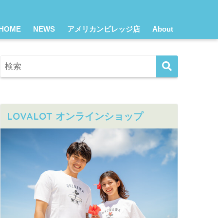
HOME
NEWS
アメリカンビレッジ店
About
LOVALOT オンラインショップ